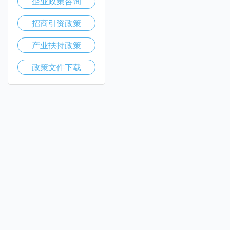
企业政策咨询
招商引资政策
产业扶持政策
政策文件下载