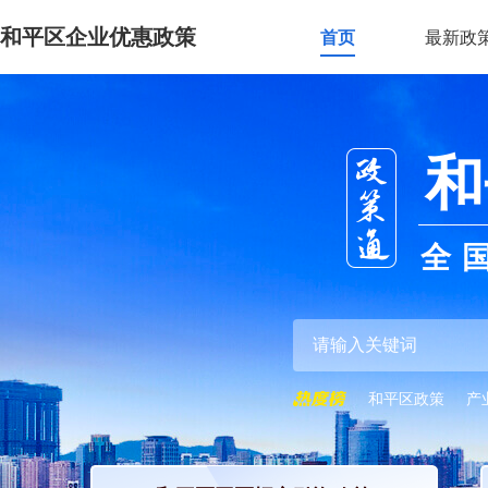
和平区企业优惠政策
首页
最新政
和
全
和平区政策
产